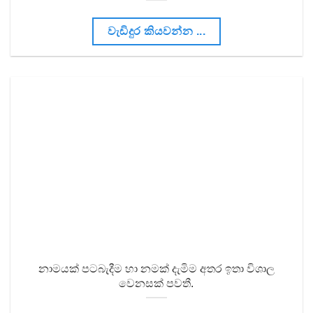
වැඩිදුර කියවන්න ...
නාමයක් පටබැදීම හා නමක් දැමිම අතර ඉතා විශාල
වෙනසක් පවතී.