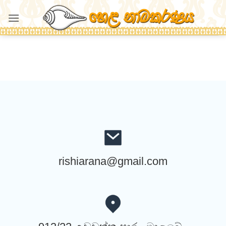
Skip
to
content
rishiarana@gmail.com