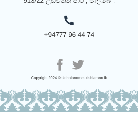
913/22 උඩවත්ත පාර , මාලබේ .
+94777 96 44 74
Copyright 2024 © sinhalanames.rishiarana.lk