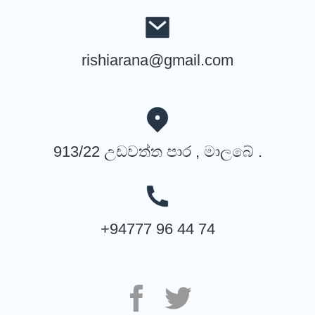
rishiarana@gmail.com
913/22 උඩවත්ත පාර , මාලබේ .
+94777 96 44 74